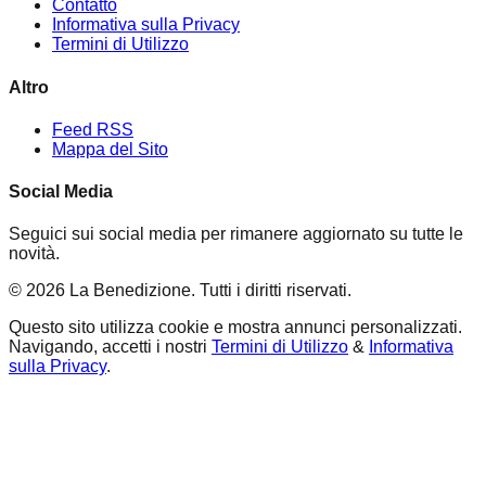
Contatto
Informativa sulla Privacy
Termini di Utilizzo
Altro
Feed RSS
Mappa del Sito
Social Media
Seguici sui social media per rimanere aggiornato su tutte le
novità.
©
2026
La Benedizione
.
Tutti i diritti riservati.
Questo sito utilizza cookie e mostra annunci personalizzati.
Navigando, accetti i nostri
Termini di Utilizzo
&
Informativa
sulla Privacy
.